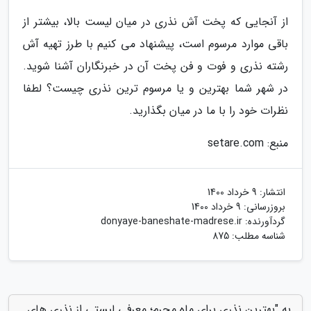
از آنجایی که پخت آش نذری در میان لیست بالا، بیشتر از
باقی موارد مرسوم است، پیشنهاد می کنیم با طرز تهیه آش
رشته نذری و فوت و فن پخت آن در خبرنگاران آشنا شوید.
در شهر شما بهترین و یا مرسوم ترین نذری چیست؟ لطفا
نظرات خود را با ما در میان بگذارید.
منبع: setare.com
انتشار:
9 خرداد 1400
بروزرسانی:
9 خرداد 1400
گردآورنده:
donyaye-baneshate-madrese.ir
شناسه مطلب: 875
به "بهترین نذری برای ماه محرم؛ معرفی لیستی از نذری های