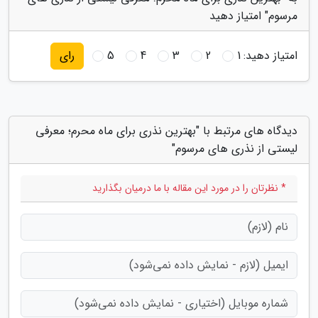
مرسوم" امتیاز دهید
امتیاز دهید:
1
2
3
4
5
رای
دیدگاه های مرتبط با "بهترین نذری برای ماه محرم؛ معرفی
لیستی از نذری های مرسوم"
* نظرتان را در مورد این مقاله با ما درمیان بگذارید