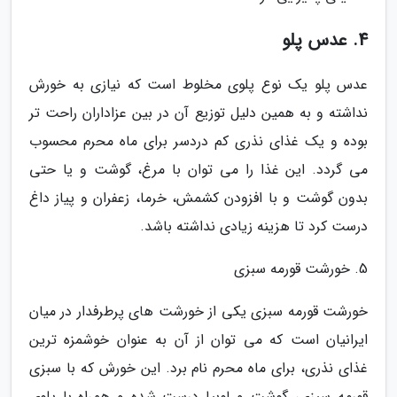
4. عدس پلو
عدس پلو یک نوع پلوی مخلوط است که نیازی به خورش
نداشته و به همین دلیل توزیع آن در بین عزاداران راحت تر
بوده و یک غذای نذری کم دردسر برای ماه محرم محسوب
می گردد. این غذا را می توان با مرغ، گوشت و یا حتی
بدون گوشت و با افزودن کشمش، خرما، زعفران و پیاز داغ
درست کرد تا هزینه زیادی نداشته باشد.
5. خورشت قورمه سبزی
خورشت قورمه سبزی یکی از خورشت های پرطرفدار در میان
ایرانیان است که می توان از آن به عنوان خوشمزه ترین
غذای نذری، برای ماه محرم نام برد. این خورش که با سبزی
قورمه سبزی، گوشت و لوبیا درست شده و همراه با پلوی