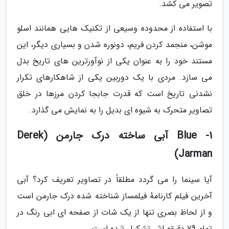
تصویر می کشد.
با استفاده از محدوده وسیعی از تکنیک هایی همانند اسلو
موشن، منجمد کردن فریم، دونوره شدن و بسیاری دیگر، این
مستند خود را به عنوان یکی از نوآورترین های تاریخ بدل
می سازد. مردی با یک دوربین یکی از شاهکارهای تکرار
نشدنی تاریخ است که قدرت جابجا کردن مرزها در خلق
تصاویر متحرک به شیوه ای بدیل را به نمایش می گذارد.
1- Blue آبی ساخته درک جارمن (Derek
Jarman)
آیا سینما را می گردد مطلقاً در تصاویر تعریف کرد؟ آبی
آخرین فیلم کارنامهٔ فیلمساز شناخته شده درک جارمن است
و از لحاظ بصری تنها از یک شات از صفحه ای ابی رنگ در
تمام 79 دقیقه اش تشکیل شده است.