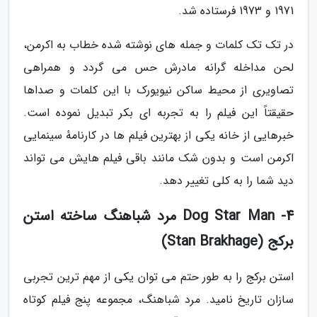
1971 و 1973 فرستاده شد.
در تک تک کلمات و جمله های نوشته شده خطاب به اکرمن،
لحن مداخله گرانه مادرش حس می گردد و همراهی
تصاویری از محیط ساکن نیویورک با این کلمات و صداها
حقیقتاً این فیلم را به تجربه ای بکر تبدیل نموده است.
خبرهایی از خانه یکی از بهترین فیلم ها در کارنامهٔ سینمایی
اکرمن است و بدون شک مانند باقی فیلم هایش می تواند
دید شما را به کلی تغییر دهد.
4- Dog Star Man مرد شباهنگ ساخته استن
برکج (Stan Brakhage)
استن برکج را به طور حتم می توان یکی از مهم ترین تجربی
سازان تاریخ نامید. مرد شباهنگ، مجموعه پنج فیلم کوتاه