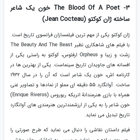
3- The Blood Of A Poet خون یک شاعر
ساخته ژان کوکتو (Jean Cocteau)
ژان کوکتو یکی از مهم ترین فیلمسازان فرانسوی تاریخ است.
با فیلم های شاهکاری نظیر The Beauty And The Beast
زشت و زیبا و Orpheus ارفئوس، کوکتو به راستی یکی از
افسانه های جاویدان تاریخ سینماست. یکی از بهترین ها در
کارنامه اش، خون یک شاعر است که آن را در سال 1932
ساخت. آوانگارد 55 دقیقه ای مملو از نمادها و تصاویر غنی
همراه با بازی هنرمندانهٔ انریکه ریوروس (Enrique Riveros)
خون شاعر را به یکی از ارزشمندترین هنرمندی های آوانگارد
تاریخ تبدیل می نماید.
فیلم داستان نقاشی را دنبال می نماید که طرح صورتی را
روی بوم پیاده می نماید و سپس به تماشای جان بخشی