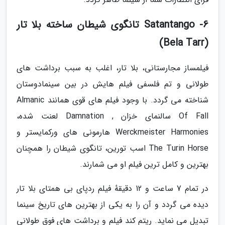
6- Satantango تانگوی شیطان ساخته بلا تار
(Bela Tarr)
فیلمساز مجارستانی، بلا تار، اغلب به سبب برداشت های
طولانی و تم فلسفی فیلم هایش در بین سینمادوستان
شناخته می گردد. با وجود فیلم های قوی همانند Almanic
Of Fall سالنمای خزان , Damnation لعنت شده،
Werckmeister Harmonies هارمونی های ورکمایستر و
The Turin Horse اسب تورین، تانگوی شیطان را همچنان
بهترین و کامل ترین فیلم او می شمارند.
در تمام 7 ساعت و 12 دقیقهٔ فیلم ردپای بی همتای بلا تار
دیده می گردد و آن را به یکی از بهترین های تاریخ سینما
تبدیل می نماید. ریتم کند فیلم و برداشت های فوق طولانی