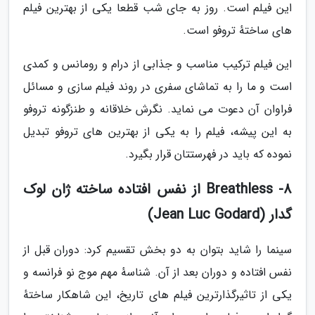
این فیلم است. روز به جای شب قطعا یکی از بهترین فیلم
های ساختهٔ تروفو است.
این فیلم ترکیب مناسب و جذابی از درام و رومانس و کمدی
است و ما را به تماشای سفری در روند فیلم سازی و مسائل
فراوان آن دعوت می نماید. نگرش خلاقانه و طنزگونه تروفو
به این پیشه، فیلم را به یکی از بهترین های تروفو تبدیل
نموده که باید در فهرستتان قرار بگیرد.
8- Breathless از نفس افتاده ساخته ژان لوک
گدار (Jean Luc Godard)
سینما را شاید بتوان به دو بخش تقسیم کرد: دوران قبل از
نفس افتاده و دوران بعد از آن. شناسهٔ مهم موج نو فرانسه و
یکی از تاثیرگذارترین فیلم های تاریخ، این شاهکار ساختهٔ