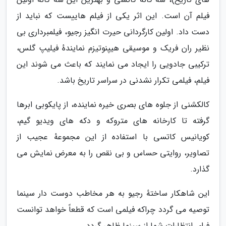
فیلم آن است. این اثر یکی از فیلم هاییست که نباید از
دست داد. اولین کارگردانی حیرت انگیز رجیو، فیلمبرداری بی
نظیر ران فریک و موسیقی هیپنوتیزم نمایندهٔ فیلیپ گلس،
ترکیبی جادویی را ایجاد می نمایند که باعث می شوند این
فیلم، فیلمی تکرار نشدنی در سراسر تاریخ باشد.
کالکشنی از جلوه های بصری خیره نماینده، از پایکوبی ابرها
گرفته تا کارخانه های متروکه و دکه های ویدیو گیم،
کویانیس کاتسی با استفاده از این مجموعهٔ عجیب از
تصاویر، روایتی حساس و بی نقص را به معرض نمایش می
گذارد.
این شاهکار ساختهٔ رجیو به هر مخاطب دوست دار سینما
توصیه می گردد چراکه فیلمی است که قطعاً خواهد توانست
فرای انتظارات شما از سینما ظاهر گردد.