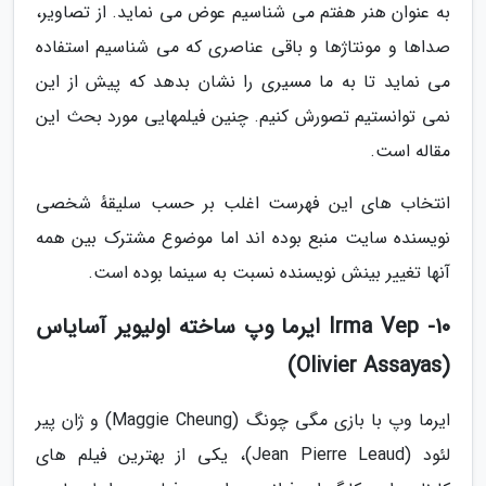
به عنوان هنر هفتم می شناسیم عوض می نماید. از تصاویر،
صداها و مونتاژها و باقی عناصری که می شناسیم استفاده
می نماید تا به ما مسیری را نشان بدهد که پیش از این
نمی توانستیم تصورش کنیم. چنین فیلمهایی مورد بحث این
مقاله است.
انتخاب های این فهرست اغلب بر حسب سلیقهٔ شخصی
نویسنده سایت منبع بوده اند اما موضوع مشترک بین همه
آنها تغییر بینش نویسنده نسبت به سینما بوده است.
10- Irma Vep ایرما وپ ساخته اولیویر آسایاس
(Olivier Assayas)
ایرما وپ با بازی مگی چونگ (Maggie Cheung) و ژان پیر
لئود (Jean Pierre Leaud)، یکی از بهترین فیلم های