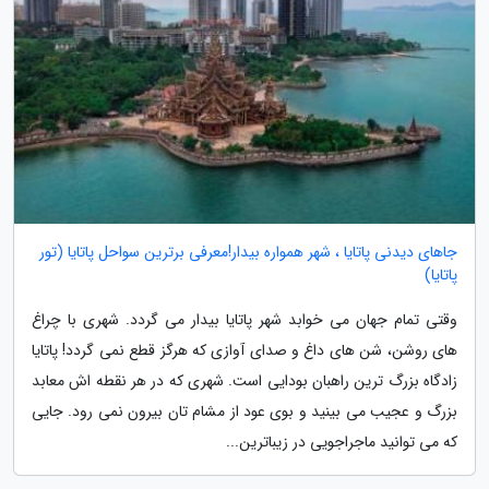
جاهای دیدنی پاتایا ، شهر همواره بیدار!معرفی برترین سواحل پاتایا (تور
پاتایا)
وقتی تمام جهان می خوابد شهر پاتایا بیدار می گردد. شهری با چراغ
های روشن، شن های داغ و صدای آوازی که هرگز قطع نمی گردد! پاتایا
زادگاه بزرگ ترین راهبان بودایی است. شهری که در هر نقطه اش معابد
بزرگ و عجیب می بینید و بوی عود از مشام تان بیرون نمی رود. جایی
که می توانید ماجراجویی در زیباترین...