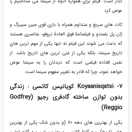
گدار است. فیلم برای همواره آنچه از سینما می شناختیم را
عوض کرد.
کات های سریع و متداوم همراه با بازی قوی جین سیبرگ و
ژان پل بلمندو و فیلمنامهٔ فوق العادهٔ تروفو، عناصری هستند
که باعث می شوند این فیلم نه تنها یکی از مهم ترین های
تاریخ سینما، بلکه یکی از غنی ترین های تاریخ باشد. از
نفس افتاده فیلمی است که دیدتان را به سینما عوض
خواهد نمود، چرا که قادر به تغییر مفهوم سینما است.
7- Koyaanisqatsi کویانیس کاتسی : زندگی
بدون توازن ساخته گادفری رجیو (Godfrey
Reggio)
یکی از بهترین های دهه 80 (و بدون شک یکی از بهترین
های تاریخ)، سه گانهٔ کاتسی و بهترین این سه گانه اولین