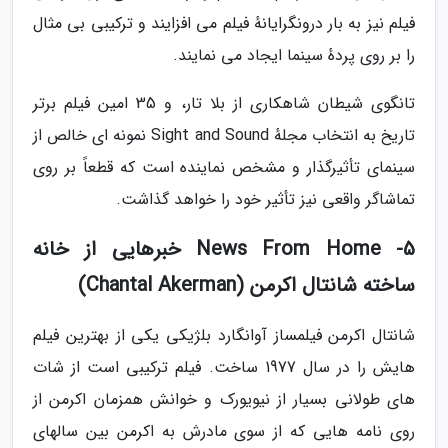
فیلم نیز به بار درونگرایانهٔ فیلم می افزایند و ترکیبی بی مثال
را بر روی پردهٔ سینما ایجاد می نمایند.
تانگوی شیطان شاهکاری از بلا تار، و 35 امین فیلم برتر
تاریخ به انتخاب مجلهٔ Sight and Sound نمونه ای خالص از
سینمای تأثیرگذار و مشخص نماینده است که قطعاً بر روی
تماشاگر واقعی نیز تأثیر خود را خواهد گذاشت.
5- News From Home خبرهایی از خانه
ساخته شانتال اکرمن (Chantal Akerman)
شانتال اکرمن فیلمساز آوانگارد بلژیکی یکی از بهترین فیلم
هایش را در سال 1977 ساخت. فیلم ترکیبی است از شات
های طولانی بسیار از نیویورک و خوانش همزمان اکرمن از
روی نامه هایی که از سوی مادرش به اکرمن بین سالهای