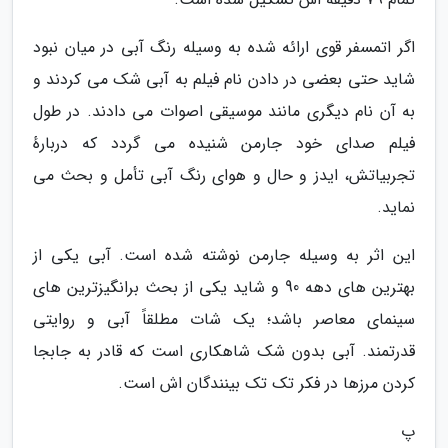
اگر اتمسفر قوی ارائه شده به وسیله رنگ آبی در میان نبود
شاید حتی بعضی در دادن نام فیلم به آبی شک می کردند و
به آن نام دیگری مانند موسیقی اصوات می دادند. در طول
فیلم صدای خود جارمن شنیده می گردد که دربارهٔ
تجربیاتش، ایدز و حال و هوای رنگ آبی تأمل و بحث می
نماید.
این اثر به وسیله جارمن نوشته شده است. آبی یکی از
بهترین های دهه 90 و شاید یکی از بحث برانگیزترین های
سینمای معاصر باشد؛ یک شات مطلقاً آبی و روایتی
قدرتمند. آبی بدون شک شاهکاری است که قادر به جابجا
کردن مرزها در فکر تک تک بینندگان اش است.
پ