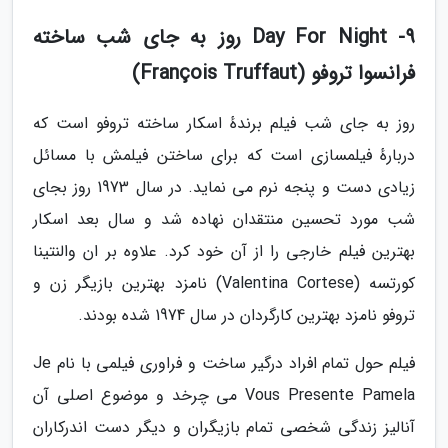
9- Day For Night روز به جای شب ساخته
فرانسوا تروفو (François Truffaut)
روز به جای شب فیلم برندهٔ اسکار ساخته تروفو است که
دربارهٔ فیلمسازی است که برای ساختن فیلمش با مسائل
زیادی دست و پنجه نرم می نماید. در سال 1973 روز بجای
شب مورد تحسین منتقدان نهاده شد و سال بعد اسکار
بهترین فیلم خارجی را از آن خود کرد. علاوه بر ان والنتینا
کورتسه (Valentina Cortese) نامزد بهترین بازیگر زن و
تروفو نامزد بهترین کارگردان در سال 1974 شده بودند.
فیلم حول تمام افراد درگیر ساخت و فراوری فیلمی با نام Je
Vous Presente Pamela می چرخد و موضوع اصلی آن
آنالیز زندگی شخصی تمام بازیگران و دیگر دست اندرکاران