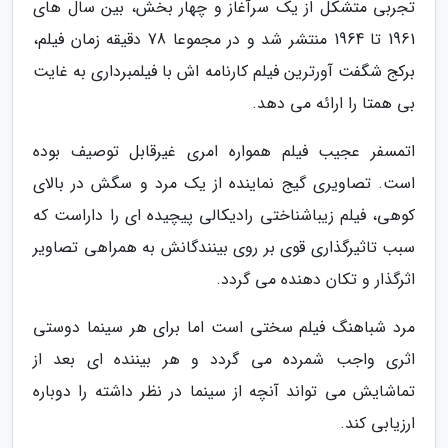
تجربی متشکل از یک سرآغاز و چهار بخش، بین سال های
1961 تا 1964 منتشر شد و در مجموعا 78 دقیقه زمان فیلم،
برکج شگفت آورترین فیلم کارنامه اش با فیلمبرداری به غایت
بی همتا را ارائه می دهد.
اتمسفر عجیب فیلم همواره امری غیرقابل توصیف بوده
است. تصاویری گیج نماینده از یک مرد و سگش در بالای
کوهی، فیلم زیباشناختی رادیکالی پیچیده ای را داراست که
سبب تاثیرگذاری قوی بر روی بینندگانش به همراهی تصاویر
اثرگذار و تکان دهنده می گردد.
مرد شباهنگ فیلم سختی است اما برای هر سینما دوستی
اثری واجب شمرده می گردد و هر بیننده ای بعد از
تماشایش می تواند آنچه از سینما در نظر داشته را دوباره
ارزیابی کند.