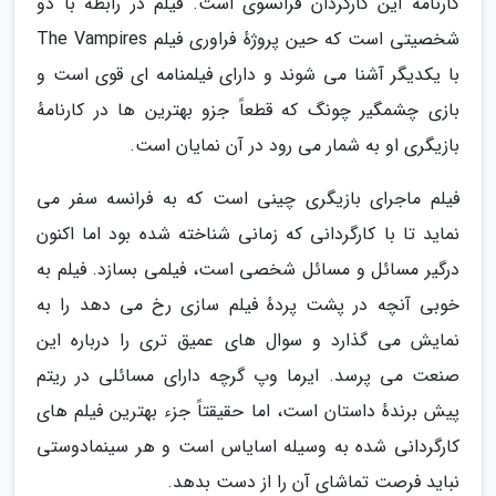
کارنامه این کارگردان فرانسوی است. فیلم در رابطه با دو
شخصیتی است که حین پروژهٔ فراوری فیلم The Vampires
با یکدیگر آشنا می شوند و دارای فیلمنامه ای قوی است و
بازی چشمگیر چونگ که قطعاً جزو بهترین ها در کارنامهٔ
بازیگری او به شمار می رود در آن نمایان است.
فیلم ماجرای بازیگری چینی است که به فرانسه سفر می
نماید تا با کارگردانی که زمانی شناخته شده بود اما اکنون
درگیر مسائل و مسائل شخصی است، فیلمی بسازد. فیلم به
خوبی آنچه در پشت پردهٔ فیلم سازی رخ می دهد را به
نمایش می گذارد و سوال های عمیق تری را درباره این
صنعت می پرسد. ایرما وپ گرچه دارای مسائلی در ریتم
پیش برندهٔ داستان است، اما حقیقتاً جزء بهترین فیلم های
کارگردانی شده به وسیله اسایاس است و هر سینمادوستی
نباید فرصت تماشای آن را از دست بدهد.