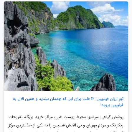
تور ارزان فیلیپین: 12 علت برای این که چمدان ببندید و همین الان به
فیلیپین بروید!
پوشش گیاهی سرسبز، محیط زیست غنی، مراکز خرید بزرگ، تفریحات
رنگارنگ و مردم مهربان و بی آلایش فیلیپین را به یکی از جذابترین مرکز