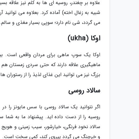
علاوه بر چغندر، روسیه ای ها به کلم نیز علاقه بسی
شبیه به زغال اخته) آماده کرد. بعلاوه می توانید آ
می گردد، شی نام دارد؛ سوپی بسیار مغذی و سالم.
اوکا (ukha)
اوکا یک سوپ ماهی برای مردان واقعی است. بی
ماهیگیری علاقه دارند که حتی سردی زمستان هم ا
بزرگ نیز می توانید این غذای لذیذ را از رستوران ه
سالاد روسی
اگر نتوانید یک سالاد روسی با سس مایونز را در
روسیه را از دست داده اید. پیشنهاد ما به شم
سالاد نخود فرنگی، خیارشور، سیب زمینی و هویج 
و خرچنگ می گردد پیروی کند، کمی سخت است.