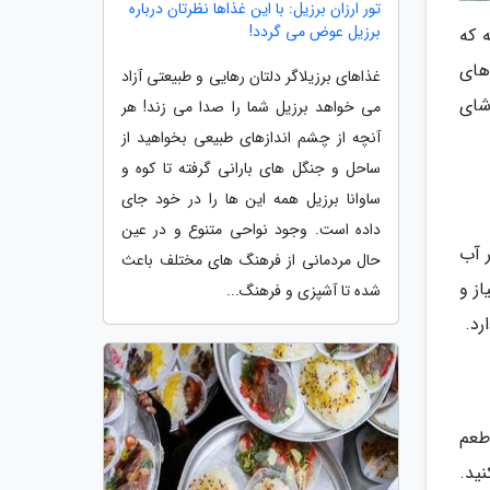
تور ارزان برزیل: با این غذاها نظرتان درباره
برزیل عوض می گردد!
 که
های
غذاهای برزیلاگر دلتان رهایی و طبیعتی آزاد
شای
می خواهد برزیل شما را صدا می زند! هر
آنچه از چشم اندازهای طبیعی بخواهید از
ساحل و جنگل های بارانی گرفته تا کوه و
ساوانا برزیل همه این ها را در خود جای
داده است. وجود نواحی متنوع و در عین
 آب
حال مردمانی از فرهنگ های مختلف باعث
ز و
شده تا آشپزی و فرهنگ...
رد.
طعم
ید.