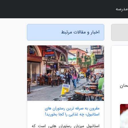
مدرسه
اخبار و مقالات مرتبط
ا امتحان
مقرون به صرفه ترین رستوران های
استانبول؛ چه غذایی را کجا بخورید!
استانبول میزبان رستوران هایی است که