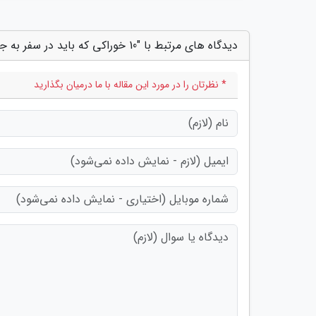
دیدگاه های مرتبط با "10 خوراکی که باید در سفر به جام جهانی روسیه امتحان کنید"
* نظرتان را در مورد این مقاله با ما درمیان بگذارید