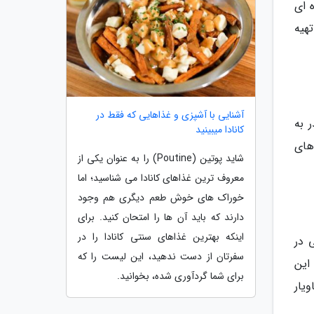
ه ای
تهیه
آشنایی با آشپزی و غذاهایی که فقط در
 به
کانادا میبینید
های
شاید پوتین (Poutine) را به عنوان یکی از
معروف ترین غذاهای کانادا می شناسید؛ اما
خوراک های خوش طعم دیگری هم وجود
دارند که باید آن ها را امتحان کنید. برای
اینکه بهترین غذاهای سنتی کانادا را در
 در
سفرتان از دست ندهید، این لیست را که
این
برای شما گردآوری شده، بخوانید.
یار