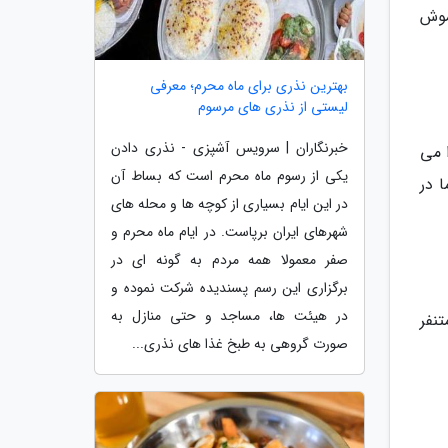
موش
بهترین نذری برای ماه محرم؛ معرفی
لیستی از نذری های مرسوم
خبرنگاران | سرویس آشپزی - نذری دادن
 می
یکی از رسوم ماه محرم است که بساط آن
 در
در این ایام بسیاری از کوچه ها و محله های
شهرهای ایران برپاست. در ایام ماه محرم و
صفر معمولا همه مردم به گونه ای در
برگزاری این رسم پسندیده شرکت نموده و
در هیئت ها، مساجد و حتی منازل به
نفر
صورت گروهی به طبخ غذا های نذری...