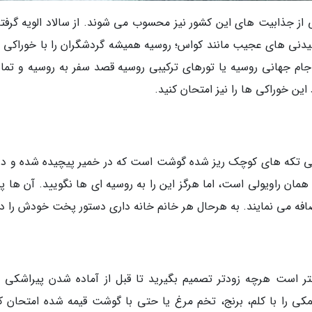
 جذابیت های این کشور نیز محسوب می شوند. از سالاد الویه گرفته
شیدنی های عجیب مانند کواس؛ روسیه همیشه گردشگران را با خوراکی 
ام جهانی روسیه یا تورهای ترکیبی روسیه قصد سفر به روسیه و تما
پلمینی تکه های کوچک ریز شده گوشت است که در خمیر پیچیده شده و در
ن راویولی است، اما هرگز این را به روسیه ای ها نگویید. آن ها پیا
افه می نمایند. به هرحال هر خانم خانه داری دستور پخت خودش را دا
ر است هرچه زودتر تصمیم بگیرید تا قبل از آماده شدن پیراشکی 
نمکی را با کلم، برنج، تخم مرغ یا حتی با گوشت قیمه شده امتحان کن