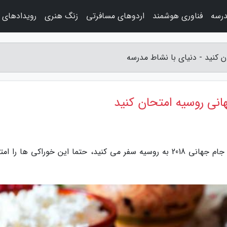
درسه
فناوری هوشمند
اردوهای مسافرتی
زنگ هنری
رویدادهای 
به گزارش دنیای با نشاط مدرسه، اگر برای تماشای جام جهانی 2018 به روسیه سفر می کنید، حتما این خوراکی ها ر