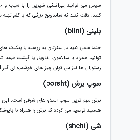
سپس می توانید پیراشکی شیرین را با سیب و حت
کنید. دقت کنید که ساندویچ بزرگی که با کلم تهیه می گردد، کولبیاکا
بلینی (blini)
حتما سعی کنید در سفرتان به روسیه با پنکیک های
توانید همراه با سالامون، خاویار یا گپشت قیمه 
رستوران ها نیز می توان چیز های خوشمزه ای گیر آو
سوپ برش (borsht)
برش مهم ترین سوپ اسلاو های شرقی است. این سوپ 
هستید توصیه می گردد که برش را همراه با پاپوشک
شی (shchi)