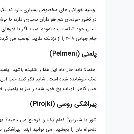
روسیه خوراکی های مخصوص بسیاری دارد که یکی از
در کشور خودمان هم هواداران بسیاری دارد، تا نو
سنتی خود شگفت زده نموده است. اگر با تورهای ج
جام جهانی 2018 را از نزدیک دارید، توصیه می گردد این خوراکی ها را نیز امتحان کنید.
پلمنی (Pelmeni)
احتمالا تابه حال نام این غذا را شنیده باشید. 
نمک جوشانده شده است. شاید فکر کنید خب این هما
حتی گاهی اوقات یخ خورد شده را نیز به پلمینی اض
پیراشکی روسی (Pirojki)
شور یا شیرین؟ کدام یک را ترجیح می دهید؟ بهت
دلخواه تان را بچشید. می توانید ابتدا پیراشکی 