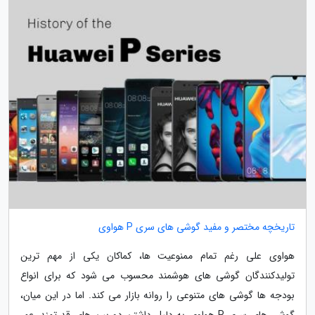
تاریخچه مختصر و مفید گوشی های سری P هواوی
هواوی علی رغم تمام ممنوعیت ها، کماکان یکی از مهم ترین
تولیدکنندگان گوشی های هوشمند محسوب می شود که برای انواع
بودجه ها گوشی های متنوعی را روانه بازار می کند. اما در این میان،
گوشی های سری P هواوی به دلیل داشتن دوربین های قدرتمند، عمر