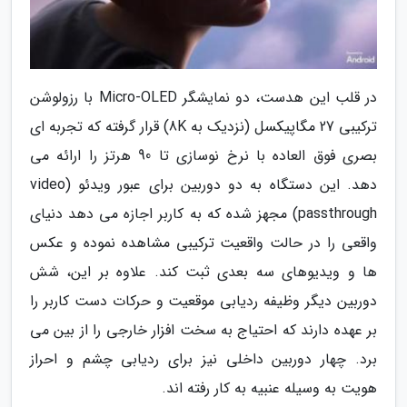
در قلب این هدست، دو نمایشگر Micro-OLED با رزولوشن
ترکیبی 27 مگاپیکسل (نزدیک به 8K) قرار گرفته که تجربه ای
بصری فوق العاده با نرخ نوسازی تا 90 هرتز را ارائه می
دهد. این دستگاه به دو دوربین برای عبور ویدئو (video
passthrough) مجهز شده که به کاربر اجازه می دهد دنیای
واقعی را در حالت واقعیت ترکیبی مشاهده نموده و عکس
ها و ویدیوهای سه بعدی ثبت کند. علاوه بر این، شش
دوربین دیگر وظیفه ردیابی موقعیت و حرکات دست کاربر را
بر عهده دارند که احتیاج به سخت افزار خارجی را از بین می
برد. چهار دوربین داخلی نیز برای ردیابی چشم و احراز
هویت به وسیله عنبیه به کار رفته اند.