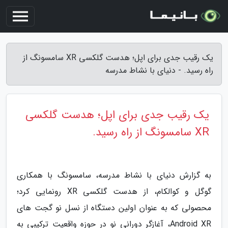
یک رقیب جدی برای اپل؛ هدست گلکسی XR سامسونگ از
راه رسید. - دنیای با نشاط مدرسه
یک رقیب جدی برای اپل؛ هدست گلکسی
XR سامسونگ از راه رسید.
به گزارش دنیای با نشاط مدرسه، سامسونگ با همکاری
گوگل و کوالکام، از هدست گلکسی XR رونمایی کرد؛
محصولی که به عنوان اولین دستگاه از نسل نو گجت های
Android XR، آغازگر دورانی نو در حوزه واقعیت ترکیبی به