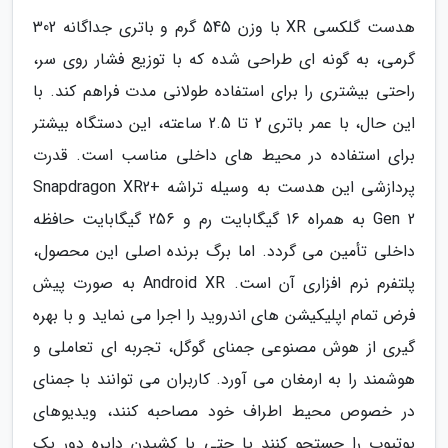
هدست گلکسی XR با وزن 545 گرم و باتری جداگانه 302
گرمی، به گونه ای طراحی شده که با توزیع فشار روی سر،
راحتی بیشتری را برای استفاده طولانی مدت فراهم کند. با
این حال، با عمر باتری 2 تا 2.5 ساعته، این دستگاه بیشتر
برای استفاده در محیط های داخلی مناسب است. قدرت
پردازشی این هدست به وسیله تراشه Snapdragon XR2+
Gen 2 به همراه 16 گیگابایت رم و 256 گیگابایت حافظه
داخلی تأمین می گردد. اما برگ برنده اصلی این محصول،
پلتفرم نرم افزاری آن است. Android XR به صورت پیش
فرض تمام اپلیکیشن های اندروید را اجرا می نماید و با بهره
گیری از هوش مصنوعی جمنای گوگل، تجربه ای تعاملی و
هوشمند را به ارمغان می آورد. کاربران می توانند با جمنای
در خصوص محیط اطراف خود مصاحبه کنند، ویدیوهای
یوتیوب را جستجو کنند یا حتی با کشیدن دایره دور یک