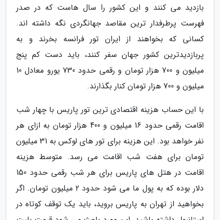
بازدید می کنند و این کشور را سال هاست که در صدر
فهرست پرطرفدار ترین مقاصد جهانگردی نگه داشته اند.
کسانی که بخواهند از ایران تور فرانسه بخرند و به
پربازدیدترین کشور جهان سفر کنند، باید دست کم پنج
میلیون و 700 هزار تومان و رقمی حدود 730 یورو معادل 10
میلیون و 700 هزار تومان کنار بگذارند.
با این حساب هزینه اقتصادی ترین تور پاریس با چهار شب
اقامت رقمی حدود 16 میلیون و 400 هزار تومان به ازای هر
نفر خواهد بود. این هزینه برای تور های لوکس به 31 میلیون
تومان برای هفت شب اقامت می رسد. متوسط هزینه
اقامت در هتل های پاریس برای هر شب رقمی حدود 150
دلار بوده که به پول ما می شود حدود 2 میلیون تومان. اگر
بخواهید از تهران به پاریس بروید، باید یک توقف کوتاه در
استانبول داشته باشید. این مورد باعث می شود قیمت بلیت