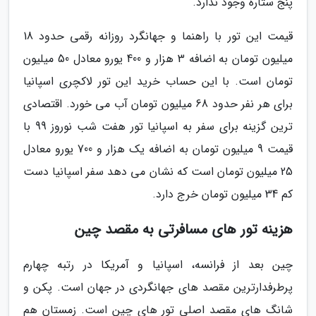
پنج ستاره وجود ندارد.
قیمت این تور با راهنما و جهانگرد روزانه رقمی حدود 18
میلیون تومان به اضافه 3 هزار و 400 یورو معادل 50 میلیون
تومان است. با این حساب خرید این تور لاکچری اسپانیا
برای هر نفر حدود 68 میلیون تومان آب می خورد. اقتصادی
ترین گزینه برای سفر به اسپانیا تور هفت شب نوروز 99 با
قیمت 9 میلیون تومان به اضافه یک هزار و 700 یورو معادل
25 میلیون تومان است که نشان می دهد سفر اسپانیا دست
کم 34 میلیون تومان خرج دارد.
هزینه تور های مسافرتی به مقصد چین
چین بعد از فرانسه، اسپانیا و آمریکا در رتبه چهارم
پرطرفدارترین مقصد های جهانگردی در جهان است. پکن و
شانگ های مقصد اصلی تور های چین است. زمستان هم