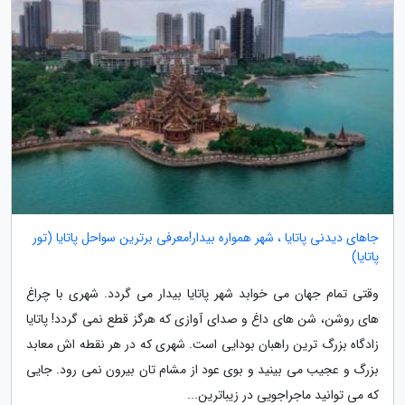
جاهای دیدنی پاتایا ، شهر همواره بیدار!معرفی برترین سواحل پاتایا (تور
پاتایا)
وقتی تمام جهان می خوابد شهر پاتایا بیدار می گردد. شهری با چراغ
های روشن، شن های داغ و صدای آوازی که هرگز قطع نمی گردد! پاتایا
زادگاه بزرگ ترین راهبان بودایی است. شهری که در هر نقطه اش معابد
بزرگ و عجیب می بینید و بوی عود از مشام تان بیرون نمی رود. جایی
که می توانید ماجراجویی در زیباترین...