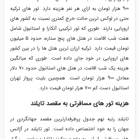
900 هزار تومان به ازای هر نفر هزینه دارد. تور های ترکیه
حتی در لوکس ترین حالت خرج کمتری نسبت به کشور های
اروپایی دارند. طوری که تور ترکیبی آنکارا و استانبول شامل
هفت شب اقامت در هتل های پنج ستاره، حدود 5 میلیون
تومان قیمت دارد. ترکیه ارزان ترین هتل ها را در بین کشور
های اروپایی در خود جای داده است. طوری که میانگین
هزینه یک شب اقامت در هتل های استانبول حدود 70 دلار
معادل 900 هزار تومان است. همچنین بلیت پرواز تهران
استانبول دست کم 700 هزار تومان قیمت دارد.
هزینه تور های مسافرتی به مقصد تایلند
تایلند رتبه نهم جدول پرطرفدارترین مقصد جهانگردی در
جهان را به خود اختصاص داده است. تور تایلند در آژانس
های مسافرتی ایران، به مقصد پوکت پاتایا و سامویی برگزار