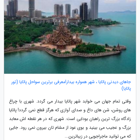
جاهای دیدنی پاتایا ، شهر همواره بیدار!معرفی برترین سواحل پاتایا (تور
پاتایا)
وقتی تمام جهان می خوابد شهر پاتایا بیدار می گردد. شهری با چراغ
های روشن، شن های داغ و صدای آوازی که هرگز قطع نمی گردد! پاتایا
زادگاه بزرگ ترین راهبان بودایی است. شهری که در هر نقطه اش معابد
بزرگ و عجیب می بینید و بوی عود از مشام تان بیرون نمی رود. جایی
که می توانید ماجراجویی در زیباترین...