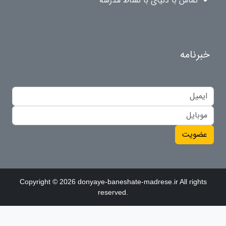
تماس با دنیای با نشاط مدرسه
خبرنامه
عضویت
Copyright © 2026 donyaye-baneshate-madrese.ir All rights
reserved.