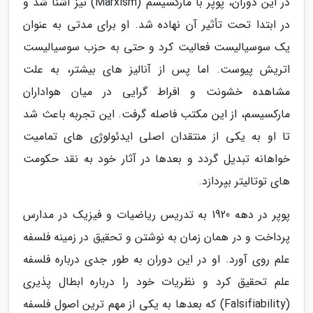
در این دوران، پوپر با مارکسیسم (Marxism) نیز آشنا شد و
در ابتدا تحت تأثیر آن نهاده شد. او برای مدتی به عنوان
یک سوسیالیست فعالیت کرد و حتی به حزب سوسیالیست
اتریش پیوست. اما پس از آنالیز های بیشتر، به علت
مشاهده خشونت و افراط گرایی در میان هواداران
مارکسیسم، از این مکتب فاصله گرفت. این تجربه باعث شد
تا او به یکی از منتقدان اصلی ایدئولوژی های تمامیت
خواهانه تبدیل گردد و بعدها در آثار خود به نقد حکومت
های توتالیتر بپردازد.
پوپر در دهه 1920 به تدریس ریاضیات و فیزیک در مدارس
پرداخت و در همان زمان به نوشتن و تحقیق در زمینه فلسفه
علم روی آورد. او در این دوران به طور جدی درباره فلسفه
علم تحقیق کرد و نظریات خود را درباره ابطال پذیری
(Falsifiability) که بعدها به یکی از مهم ترین اصول فلسفه