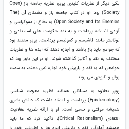
یکی دیگر از نظریات کلیدی پوپر، نظریه جامعه باز (Open
Society) بود. او در کتاب جامعه باز و دشمنان آن (The
Open Society and Its Enemies) به دفاع از دموکراسی و
آزادی اندیشه پرداخت و به نقد حکومت های استبدادی و
توتالیتر مانند فاشیسم و کمونیسم پرداخت. پوپر معتقد بود
که جوامع باید باز باشند و اجازه دهند که ایده ها و نظریات
مختلف به نقد و آنالیز گذاشته شوند. او بر این باور بود که
جوامعی که به نقد و بازبینی خود اجازه نمی دهند، به سمت
زوال و نابودی می روند.
پوپر بعلاوه به مسائلی همانند نظریه معرفت شناسی
(Epistemology) پرداخت و اعتقاد داشت که دانش بشری
همیشه موقتی و نسبی است. او با ارائه نظریه عقلانیت
انتقادی (Critical Rationalism)، تأکید کرد که ما باید
همیشه آمادگی نقد و بازبینی ایده ها و نظریات خود را