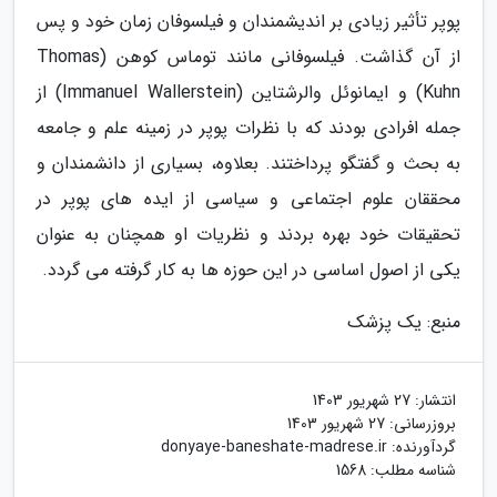
پوپر تأثیر زیادی بر اندیشمندان و فیلسوفان زمان خود و پس
از آن گذاشت. فیلسوفانی مانند توماس کوهن (Thomas
Kuhn) و ایمانوئل والرشتاین (Immanuel Wallerstein) از
جمله افرادی بودند که با نظرات پوپر در زمینه علم و جامعه
به بحث و گفتگو پرداختند. بعلاوه، بسیاری از دانشمندان و
محققان علوم اجتماعی و سیاسی از ایده های پوپر در
تحقیقات خود بهره بردند و نظریات او همچنان به عنوان
یکی از اصول اساسی در این حوزه ها به کار گرفته می گردد.
منبع: یک پزشک
انتشار:
27 شهریور 1403
بروزرسانی:
27 شهریور 1403
گردآورنده:
donyaye-baneshate-madrese.ir
شناسه مطلب: 1568