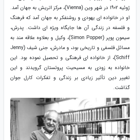
ژوئیه 1902 در شهر وین (Vienna)، مرکز اتریش به جهان آمد.
او در خانواده ای یهودی و روشنفکر به جهان آمد که فرهنگ
و فلسفه در زندگی آن ها جایگاه ویژه ای داشت. پدرش،
سیمون پوپر (Simon Popper)، وکیل و بعلاوه علاقه مند به
مسائل فلسفی و تاریخی بود، و مادرش، جنی شیف (Jenny
Schiff)، از خانواده ای فرهنگی و تحصیل نموده بود. این
خانواده به زودی به مسیحیت پروتستان گرویدند و این
تغییر دین تأثیر زیادی بر زندگی و تفکرات کارل جوان
گذاشت.