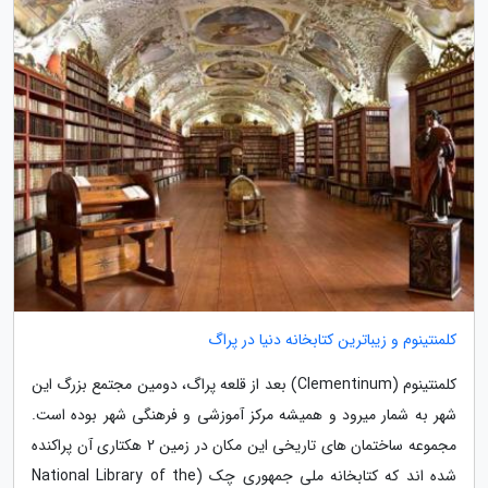
کلمنتینوم و زیباترین کتابخانه دنیا در پراگ
کلمنتینوم (Clementinum) بعد از قلعه پراگ، دومین مجتمع بزرگ این
شهر به شمار میرود و همیشه مرکز آموزشی و فرهنگی شهر بوده است.
مجموعه ساختمان های تاریخی این مکان در زمین 2 هکتاری آن پراکنده
شده اند که کتابخانه ملی جمهوری چک (National Library of the