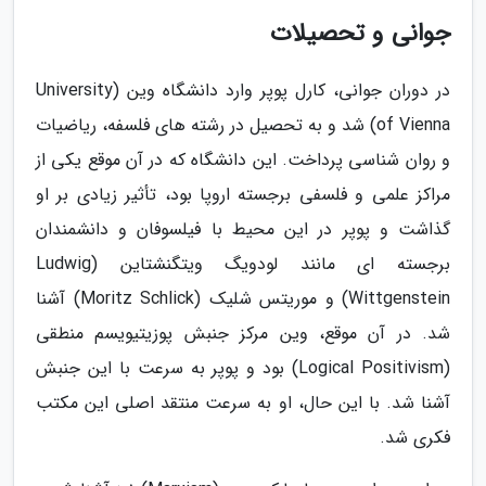
جوانی و تحصیلات
در دوران جوانی، کارل پوپر وارد دانشگاه وین (University
of Vienna) شد و به تحصیل در رشته های فلسفه، ریاضیات
و روان شناسی پرداخت. این دانشگاه که در آن موقع یکی از
مراکز علمی و فلسفی برجسته اروپا بود، تأثیر زیادی بر او
گذاشت و پوپر در این محیط با فیلسوفان و دانشمندان
برجسته ای مانند لودویگ ویتگنشتاین (Ludwig
Wittgenstein) و موریتس شلیک (Moritz Schlick) آشنا
شد. در آن موقع، وین مرکز جنبش پوزیتیویسم منطقی
(Logical Positivism) بود و پوپر به سرعت با این جنبش
آشنا شد. با این حال، او به سرعت منتقد اصلی این مکتب
فکری شد.