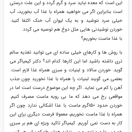
این است که معده نباید سرد و گرم گردد و این علت درستی
است بنابراین اگر می خواهید همراه با غذا آب بخورید، آب
خیلی سرد ننوشید و به یک لیوان آب خنک اکتفا کنید.
خوردن نوشیدنی هایی مثل دوغ هم توصیه می گردد.
با غذا ماست بخوریم؟
با روش ها و کارهای خیلی ساده ای می توانید تغذیه سالم
تری داشته باشید اما این کارها کدام اند؟ دکتر کیمیاگر می
گوید: خوردن سالاد و لبنیات و سبزی همراه غذا لازم است.
بعضی می گویند لبنیات را همراه با غذا نخورید چون جذب
آهن را کم می نماید. اگر چه این موضوع درست است اما در
مواقعی رخ می دهد که ما بی رویه ماست مصرف کنیم.
خوردن حدود 150گرم ماست با غذا اشکالی ندارد چون اگر
همراه با غذا ماست نخوریم، معمولا فرصت دیگری برای این
کار به دست نمی آوریم. کیمیاگر تاکید ویژه ای هم بر سبزی
خوردن، دارد و توصیه می نماید همان طورکه برای هر کسی