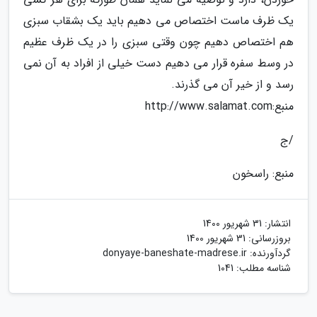
یک ظرف ماست اختصاص می دهیم باید یک بشقاب سبزی
هم اختصاص دهیم چون وقتی سبزی را در یک ظرف عظیم
در وسط سفره قرار می دهیم دست خیلی از افراد به آن نمی
رسد و از خیر آن می گذرند.
منبع:http://www.salamat.com
/ج
منبع: راسخون
انتشار:
31 شهریور 1400
بروزرسانی:
31 شهریور 1400
گردآورنده:
donyaye-baneshate-madrese.ir
شناسه مطلب: 1041