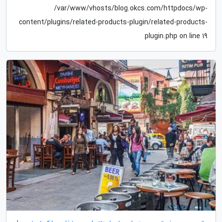
/var/www/vhosts/blog.okcs.com/httpdocs/wp-
content/plugins/related-products-plugin/related-products-
plugin.php on line 19