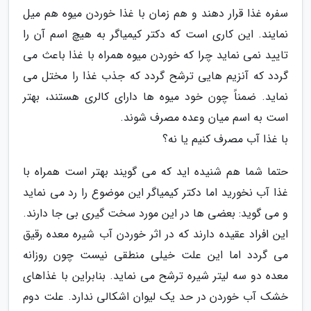
سفره غذا قرار دهند و هم زمان با غذا خوردن میوه هم میل
نمایند. این کاری است که دکتر کیمیاگر به هیچ اسم آن را
تایید نمی نماید چرا که خوردن میوه همراه با غذا باعث می
گردد که آنزیم هایی ترشح گردد که جذب غذا را مختل می
نماید. ضمناً چون خود میوه ها دارای کالری هستند، بهتر
است به اسم میان وعده مصرف شوند.
با غذا آب مصرف کنیم یا نه؟
حتما شما هم شنیده اید که می گویند بهتر است همراه با
غذا آب نخورید اما دکتر کیمیاگر این موضوع را رد می نماید
و می گوید: بعضی ها در این مورد سخت گیری بی جا دارند.
این افراد عقیده دارند که در اثر خوردن آب شیره معده رقیق
می گردد اما این علت خیلی منطقی نیست چون روزانه
معده دو سه لیتر شیره ترشح می نماید. بنابراین با غذاهای
خشک آب خوردن در حد یک لیوان اشکالی ندارد. علت دوم