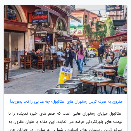
مقرون به صرفه ترین رستوران های استانبول؛ چه غذایی را کجا بخورید!
استانبول میزبان رستوران هایی است که طعم های خیره نماینده را با
قیمت های باورنکردنی عرضه می نمایند. این مقاله با عنوان مقرون به
صرفه ترین رستوران های استانبول شما را به سفری در خیابان های