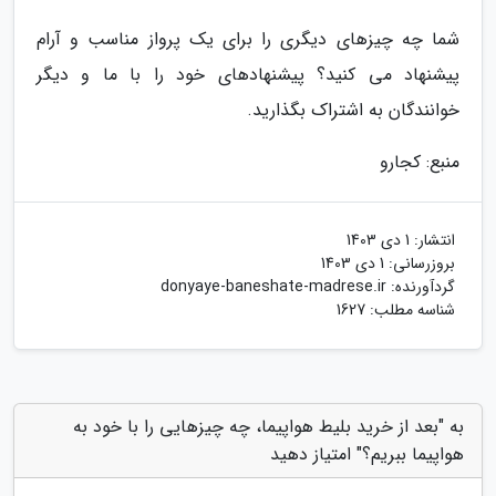
شما چه چیزهای دیگری را برای یک پرواز مناسب و آرام
پیشنهاد می کنید؟ پیشنهادهای خود را با ما و دیگر
خوانندگان به اشتراک بگذارید.
منبع: کجارو
انتشار:
1 دی 1403
بروزرسانی:
1 دی 1403
گردآورنده:
donyaye-baneshate-madrese.ir
شناسه مطلب: 1627
به "بعد از خرید بلیط هواپیما، چه چیزهایی را با خود به
هواپیما ببریم؟" امتیاز دهید