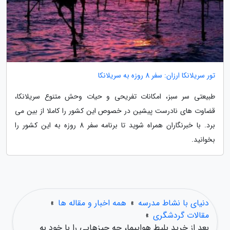
تور سریلانکا ارزان: سفر 8 روزه به سریلانکا
طبیعتی سر سبز، امکانات تفریحی و حیات وحش متنوع سریلانکا،
قضاوت های نادرست پیشین در خصوص این کشور را کاملا از بین می
برد. با خبرنگاران همراه شوید تا برنامه سفر 8 روزه به این کشور را
بخوانید.
دنیای با نشاط مدرسه
»
همه اخبار و مقاله ها
»
مقالات گردشگری
»
بعد از خرید بلیط هواپیما، چه چیزهایی را با خود به