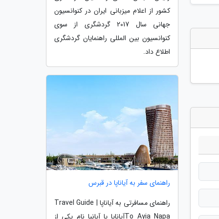
کشور از اعلام میزبانی ایران در کنوانسیون
جهانی سال 2017 گردشگری از سوی
کنوانسیون بین المللی راهنمایان گردشگری
اطلاع داد.
راهنمای سفر به آیاناپا در قبرس
راهنمای مسافرتی به آیاناپا | Travel Guide
To Ayia Napaآیاناپا یا آیانیا نام یکی از