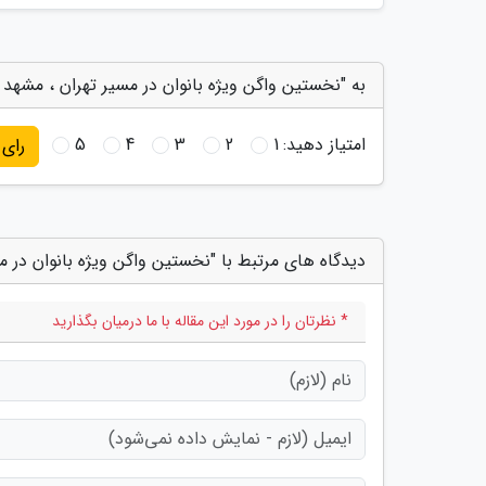
به "نخستین واگن ویژه بانوان در مسیر تهران ، مشهد ش
امتیاز دهید:
1
2
3
4
5
رای
دیدگاه های مرتبط با "نخستین واگن ویژه بانوان در م
* نظرتان را در مورد این مقاله با ما درمیان بگذارید