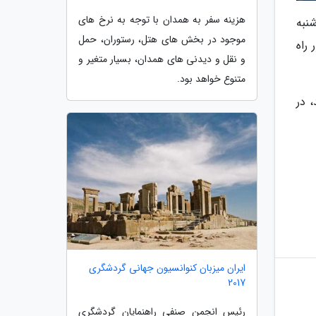
هزینه سفر به همدان با توجه به نرخ های
نبه
موجود در بخش های هتل، رستوران، حمل
 راه
و نقل و دیدنی های همدان، بسیار متغیر و
متنوع خواهد بود.
، در
ایران میزبان کنوانسیون جهانی گردشگری
2017
رئیس انجمن صنفی راهنمایان گردشگری