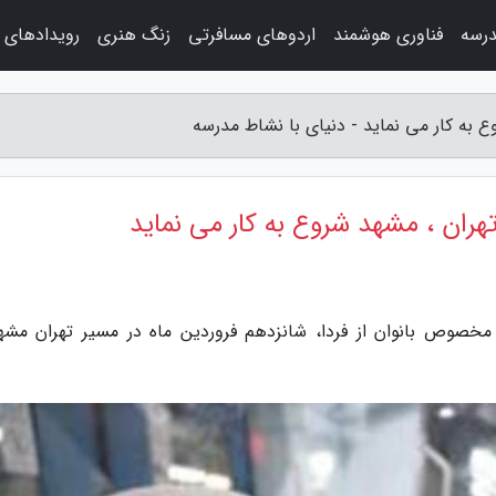
درسه
فناوری هوشمند
اردوهای مسافرتی
زنگ هنری
رویدادهای 
ع به کار می نماید - دنیای با نشاط مدرسه
هران ، مشهد شروع به کار می نماید
خصوص بانوان از فردا، شانزدهم فروردین ماه در مسیر تهران مشه