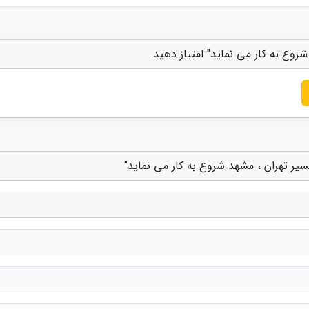
روع به کار می نماید" امتیاز دهید
سیر تهران ، مشهد شروع به کار می نماید"