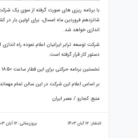
با برنامه ریزی های صورت گرفته از سوی یک شرکت 
شانزدهم فروردین ماه امسال، برای اولین بار در کش
اندازی خواهد شد.
شرکت توسعه ترابر ایرانیان اعلام نموده راه اندازی
دستور کار قرار گرفته است.
نخستین برنامه حرکتی برای این قطار ساعت 18:50 فردا از تهران به مقصد مشهد مشخص شده است.
بر اساس اعلام این شرکت در این سالن تمام مهماندار
منبع: کجارو / عصر ایران
انتشار:
12 آبان 1403
بروزرسانی:
12 آبان 1403