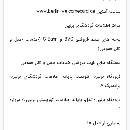
سایت آنلاین www.berlin-welcomecard.de
مراکز اطلاعات گردشگری برلین
باجه های بلیط فروشی BVG و S-Bahn (خدمات حمل و
نقل عمومی)
دستگاه های بلیت فروشی خدمات حمل و نقل عمومی
فرودگاه برلین- شونفلد، پایانه اطلاعات گردشگری برلین-
براندبرگ A
فرودگاه برلین- تگل، پایانه اطلاعات توریستی برلین A دروازه
1
بسیاری از هتل ها