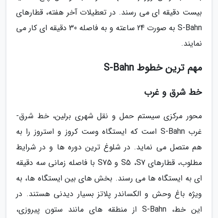
بیست دقیقه ای می رسند. در تعطیلات آخر هفته، قطارهای
S-Bahn به صورت 24 ساعته و به فاصله 30 دقیقه ای کار می
نمایند.
مهم ترین خطوط S-Bahn
خط شرق و غرب
محور مرکزی سیستم حمل و نقل شهری برلین، خط شرق-
غرب S-Bahn است که ایستگاه وست کروز و استروز را به
هم متصل می نماید. در شلوغ ترین دوره ها و در شرایط
مطلوب، قطارهای S5 ،S7 و S75 با فاصله زمانی سه دقیقه
ای به ایستگاه ها می رسند. بخش های بین ایستگاه ها، به
ویژه باغ وحش و الکساندر پلاتز بسیار دیدنی هستند. در
این خط، S-Bahn از منطقه های مانند ستون پیروزی،