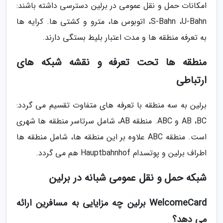
امکانات حمل و نقل عمومی در برلین دسترسی داشته باشند:
S-Bahn ،U-Bahn، اتوبوس ها، مترو و کشتی ها. کرایه ها
به تعرفه منطقه ها و مدت اعتبار بلیط بستگی دارند.
منطقه ها تحت تعرفه و نقشه شبکه های
ارتباطی
برلین به سه منطقه با تعرفه های متفاوت تقسیم می گردد:
AB ،BC و ABC. منطقه AB، شامل سرتاسر منطقه ها شهری
است. منطقه ABC علاوه بر این منطقه ها، شامل منطقه ها
اطراف برلین و پوتسدام Hauptbahnhof هم می گردد.
شبکه حمل و نقل عمومی شبانه در برلین
WelcomeCard برلین چه مزایایی به مسافرین ارائه
می دهد؟