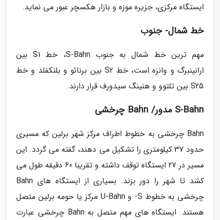
ایستگاه مرکزی، جزیره موزه و بازار هکسچر عبور می نماید.
خط شمال- جنوب
مهم ترین خط شمال به جنوب S-Bahn، خط S1 بین
ارانینبرگ و وانزه است، خط S2 بین برنائو و بلنکفلد و خط
S25 بین تلتوو و هنینگ سیدورف قرار دارند.
S-Bahn مدور/ Bahn چرخشی
Bahn چرخشی به خطوط اطراف مرکز شهر برلین که مسیری
حدود 37 کیلومتری را تشکیل می دهند، گفته می گردد. این
مسیر در 27 ایستگاه توقف داشته و تقریبا 60 دقیقه طول می
کشد تا شهر را دور بزند. بسیاری از ایستگاه های Bahn
چرخشی به خطوط S- و U-Bahn مرکز یا حومه برلین متصل
هستند. ایستگاه های مهم متصل به Bahn چرخشی عبارت