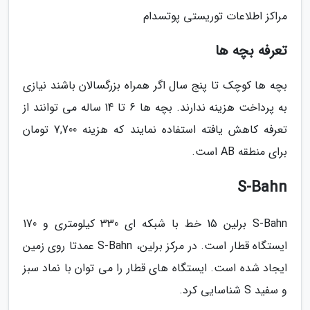
مراکز اطلاعات توریستی پوتسدام
تعرفه بچه ها
بچه ها کوچک تا پنج سال اگر همراه بزرگسالان باشند نیازی
به پرداخت هزینه ندارند. بچه ها 6 تا 14 ساله می توانند از
تعرفه کاهش یافته استفاده نمایند که هزینه 7,700 تومان
برای منطقه AB است.
S-Bahn
S-Bahn برلین 15 خط با شبکه ای 330 کیلومتری و 170
ایستگاه قطار است. در مرکز برلین، S-Bahn عمدتا روی زمین
ایجاد شده است. ایستگاه های قطار را می توان با نماد سبز
و سفید S شناسایی کرد.