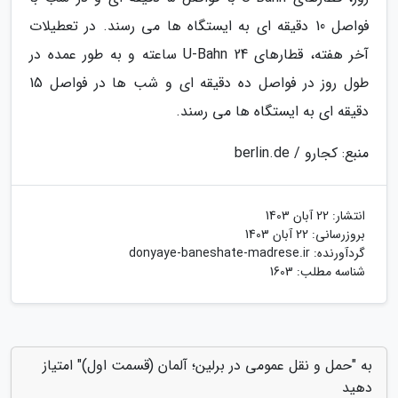
فواصل 10 دقیقه ای به ایستگاه ها می رسند. در تعطیلات
آخر هفته، قطارهای U-Bahn 24 ساعته و به طور عمده در
طول روز در فواصل ده دقیقه ای و شب ها در فواصل 15
دقیقه ای به ایستگاه ها می رسند.
منبع: کجارو / berlin.de
انتشار:
22 آبان 1403
بروزرسانی:
22 آبان 1403
گردآورنده:
donyaye-baneshate-madrese.ir
شناسه مطلب: 1603
به "حمل و نقل عمومی در برلین؛ آلمان (قسمت اول)" امتیاز
دهید