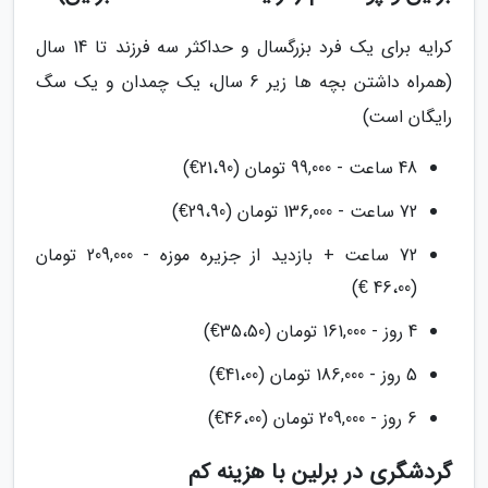
کرایه برای یک فرد بزرگسال و حداکثر سه فرزند تا 14 سال
(همراه داشتن بچه ها زیر 6 سال، یک چمدان و یک سگ
رایگان است)
48 ساعت - 99,000 تومان (21،90€)
72 ساعت - 136,000 تومان (29،90€)
72 ساعت + بازدید از جزیره موزه - 209,000 تومان
(46،00 €)
4 روز - 161,000 تومان (35،50€)
5 روز - 186,000 تومان (41،00€)
6 روز - 209,000 تومان (46،00€)
گردشگری در برلین با هزینه کم