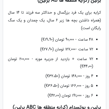
برلین (کرایه منطقه ها AB برلین)
کرایه برای یک فرد بزرگسال و حداکثر سه فرزند تا 14 سال
(همراه داشتن بچه ها زیر 6 سال، یک چمدان و یک سگ
رایگان است)
48 ساعت - 90,000 تومان (19،90€)
72 ساعت -127,000 تومان (27،90€)
72 ساعت + بازدید از جزیره موزه - 200,000 تومان
(44،00€)
4 روز - 148,000 تومان (32،50€)
5 روز - 166,000 تومان (36،50€)
6 روز - 191,000 تومان (42،00€)
برلین و پوتسدام (کرایه منطقه ها ABC برلین)