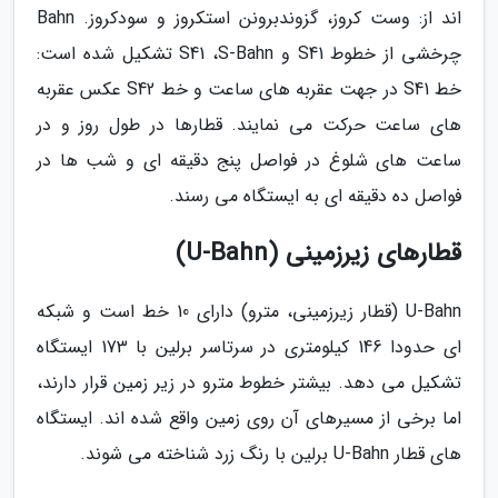
اند از: وست کروز، گزوندبرونن استکروز و سودکروز. Bahn
چرخشی از خطوط S41 و S41 ،S-Bahn تشکیل شده است:
خط S41 در جهت عقربه های ساعت و خط S42 عکس عقربه
های ساعت حرکت می نمایند. قطارها در طول روز و در
ساعت های شلوغ در فواصل پنج دقیقه ای و شب ها در
فواصل ده دقیقه ای به ایستگاه می رسند.
قطارهای زیرزمینی (U-Bahn)
U-Bahn (قطار زیرزمینی، مترو) دارای 10 خط است و شبکه
ای حدودا 146 کیلومتری در سرتاسر برلین با 173 ایستگاه
تشکیل می دهد. بیشتر خطوط مترو در زیر زمین قرار دارند،
اما برخی از مسیرهای آن روی زمین واقع شده اند. ایستگاه
های قطار U-Bahn برلین با رنگ زرد شناخته می شوند.