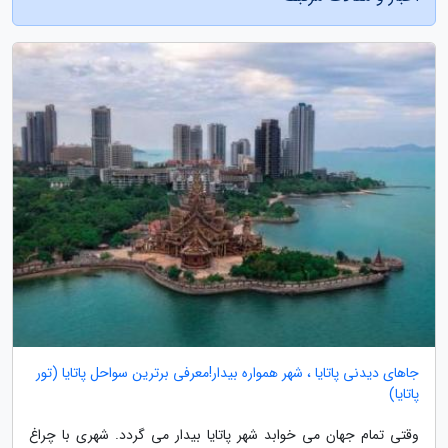
جاهای دیدنی پاتایا ، شهر همواره بیدار!معرفی برترین سواحل پاتایا (تور
پاتایا)
وقتی تمام جهان می خوابد شهر پاتایا بیدار می گردد. شهری با چراغ