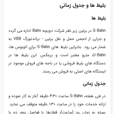
بلیط ها و جدول زمانی
بلیط ها
S-Bahn در برلین زیر نظر شرکت دویچه Bahn اداره می گردد
و جزئی از انجمن حمل و نقل برلین - براندنبورگ VBB به
شمار می رود. بنابراین بلیط های S-Bahn برای اتوبوس ها،
U-Bahn، مترو معتبر است و برعکس. این بلیط ها در
دستگاه های بلیط فروشی یا در باجه های فروش موجود در
ایستگاه های اصلی به فروش می رسند.
جدول زمانی
در طی هفته، S-Bahn ساعت 4:30 دقیقه آغاز به کار نموده و
ارائه خدمات خود را در ساعت 1:30 دقیقه متوقف می نماید.
بسته به زمان روز (ساعت)، قطارها با فواصل پنج، ده یا