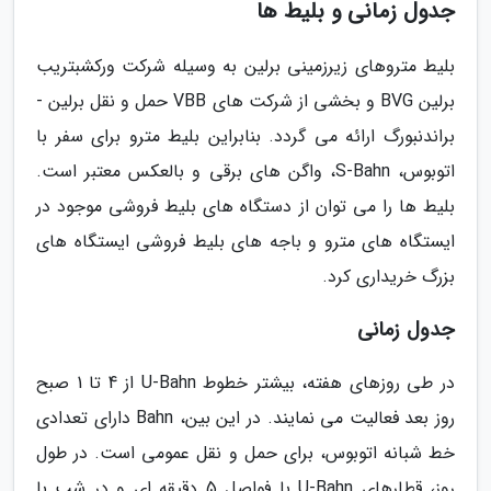
جدول زمانی و بلیط ها
بلیط متروهای زیرزمینی برلین به وسیله شرکت ورکشبتریب
برلین BVG و بخشی از شرکت های VBB حمل و نقل برلین -
براندنبورگ ارائه می گردد. بنابراین بلیط مترو برای سفر با
اتوبوس، S-Bahn، واگن های برقی و بالعکس معتبر است.
بلیط ها را می توان از دستگاه های بلیط فروشی موجود در
ایستگاه های مترو و باجه های بلیط فروشی ایستگاه های
بزرگ خریداری کرد.
جدول زمانی
در طی روزهای هفته، بیشتر خطوط U-Bahn از 4 تا 1 صبح
روز بعد فعالیت می نمایند. در این بین، Bahn دارای تعدادی
خط شبانه اتوبوس، برای حمل و نقل عمومی است. در طول
روز، قطارهای U-Bahn با فواصل 5 دقیقه ای و در شب با