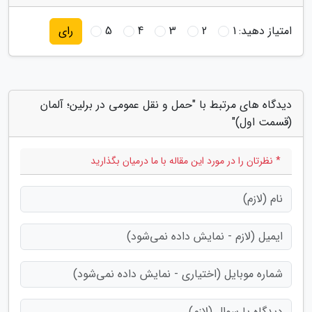
امتیاز دهید:
1
2
3
4
5
رای
دیدگاه های مرتبط با "حمل و نقل عمومی در برلین؛ آلمان
(قسمت اول)"
* نظرتان را در مورد این مقاله با ما درمیان بگذارید