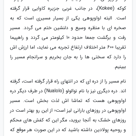
کوکه (Kokee)، در جانب غربی جزیره کاوایی قرار گرفته
است. البته اواوپوهی یکی از بسیار مسیری است که به
صخره ای با منظره وسیع و دلنشین ختم می گردد. مسیر
رفت و برگشت جمعا حدود 10 کیلومتر می گردد و راهپیما
تقریبا 600 متر اختلاف ارتفاع تجربه می نماید، اما ارزش اش
را دارد که سختی ها را به جان بخریم و سرانجام مسیر را
ببینیم.
نام مسیر را از دره ای که در انتهای راه قرار گرفته است، گرفته
اند. دره دیگری نیز با نام نوالولو (Nualolo) در طرف دیگر دره
اواوپوهی هست که تماشا اش لذت بخش است. مسیر
اواوپوهی در روزهای بارانی لیز است؛ از این رو بهتر است در
روزهای خشک به آنجا بروید، مگر این که کفش های محکم
و روحیه پولادین داشته باشید که در این صورت هر موقع که