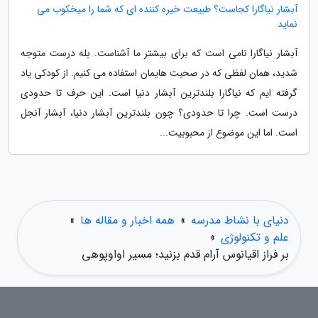
آبشار نیاگارا کجاست؟ طبیعت خیره کننده ای که شما را میخکوب می
نماید
آبشار نیاگارا نامی است که برای بیشتر ما آشناست. بله درست متوجه
شدید، همان لفظی که در صحبت هایمان استفاده می کنیم. از کودکی یاد
گرفته ایم که نیاگارا بلندترین آبشار دنیا است. این حرف تا حدودی
درست است. چرا تا حدودی؟ چون بلندترین آبشار دنیا، آبشار آنجل
است. اما این موضوع از محبوبیت...
دنیای با نشاط مدرسه
»
همه اخبار و مقاله ها
»
علم و تکنولوژی
»
بر فراز اقیانوس آرام قدم بزنید؛ مسیر اواوپوهی