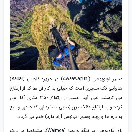
مسیر اواوپوهی (Awaawapuhi) در جزیره کاوایی (Kauai)
هاوایی تک مسیری است که خیلی به کار آن ها که از ارتفاع
می ترسند، نمی آید. مسیر از ارتفاع 1250 متری آغاز می
گردد و به ارتفاع 760 متری (جایی صخره ای که دیدی وسیع
به دره ها و پهنه وسیع اقیانوس آرام دارد) ختم می گردد.
راه اواوپوهی در تنگه وایمیا (Waimea)، مشخصا در پارک