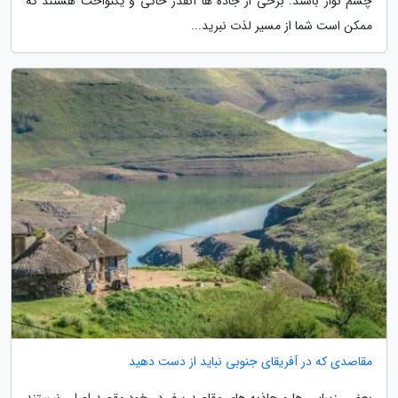
چشم نواز باشند. برخی از جاده ها آنقدر خاکی و یکنواخت هستند که
ممکن است شما از مسیر لذت نبرید...
مقاصدی که در آفریقای جنوبی نباید از دست دهید
بعضی زیبایی ها و جاذبه های مقاصد سفر در خود مقصد اصلی نیستند