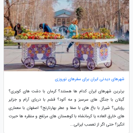
شهرهای دیدنی ایران برای سفرهای نوروزی
برترین شهرهای ایران کدام ها هستند؟ کرمان با دشت های کویری؟
گیلان با جنگل های سرسبز و مه آلود؟ قشم با دریای آرام و جزایر
رؤیایی؟ شیراز با باغ های با صفا و عطر بهارنارنج؟ اصفهان با معماری
های خارق العاده یا کرمانشاه با کوهستان های مرتفع و منظره ها حیرت
انگیز؟ حتی اگر از تعصب ایرانی...