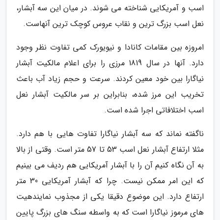
اسب و آمریکایی شناخته می شوند. در میان این سه آبشار،
نعل اسب بزرگ ترین و نقاب عروس کوچک ترین آنهاست.
امروزه بین مقامات کانادا و نیویورک کمی تفاوت نظر وجود
دارد. آنها در سال 1819 مرزی را برای اعلام مالکیت آبشار
نیاگارا بین خود معین کردند. سرعت و حجم زیاد آب باعث
تخریب این مرز شده، بنابراین بر سر مالکیت آبشار نعل
اسب اختلافاتی اجرا شده است.
ناگفته نماند که سه آبشار نیاگارا تفاوت هایی با هم دارد.
مثلا ارتفاع آبشار نعل اسب 53 تا 57 متر است. وقتی از بالا
به آن نگاه کنیم آن را با آبشار آمریکایی هم ردیف می بینیم
که این امر ممکن نیست. چرا که آبشار آمریکایی 30 متر
ارتفاع دارد. این موضوع دقیقا یکی از مجذوب نمایندهیت
های مرموز نیاگارا است که به واسطه سنگ های بزرگ پایین