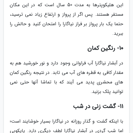
این هلیکوپترها به مدت 50 سال است که در این مکان
مستقر هستند. پس اگر از پرواز و ارتفاع زیاد نمی ترسید،
حتما یک بار پرواز بر فراز نیاگارا را امتحان کنید و حالش را
ببرید.
10- رنگین کمان
در آبشار نیاگارا آب فراوانی وجود دارد و نور خورشید هم به
مقدار کافی به قطره های آب می تابد. در نتیجه رنگین کمان
های محشری پدید می آیند که با تماشا آنها حتی نمی
توانید پلک بزنید.
11- گشت زنی در شب
با اینکه گشت و گذار روزانه در نیاگارا بسیار خوشایند است؛
اما شب گردی در آبشار نیاگارا لطف دیگری دارد. پایکوبی