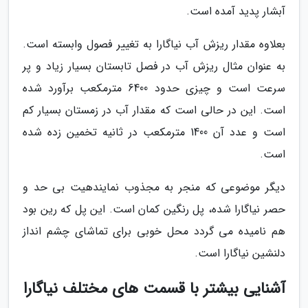
آبشار پدید آمده است.
بعلاوه مقدار ریزش آب نیاگارا به تغییر فصول وابسته است.
به عنوان مثال ریزش آب در فصل تابستان بسیار زیاد و پر
سرعت است و چیزی حدود 6400 مترمکعب برآورد شده
است. این در حالی است که مقدار آب در زمستان بسیار کم
است و عدد آن 1400 مترمکعب در ثانیه تخمین زده شده
است.
دیگر موضوعی که منجر به مجذوب نمایندهیت بی حد و
حصر نیاگارا شده، پل رنگین کمان است. این پل که رین بود
هم نامیده می گردد محل خوبی برای تماشای چشم انداز
دلنشین نیاگارا است.
آشنایی بیشتر با قسمت های مختلف نیاگارا