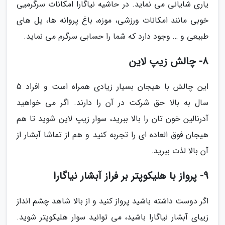
یاری شایانی می نماید. در حاشیه نیاگارا امکانات سرگرمیی
خوبی مانند امکانات ورزشی، موزه، باغ پروانه ها، پل های
طبیعی و … وجود دارد که شما را حسابی سرگرم می نماید.
8- چالش زیپ لاین
این چالش با هیجان بسیار زیادی همراه است و افراد 5
سال به بالا حق شرکت در آن را دارند. اگر می خواهید
آدرنالین خون تان را بالا ببرید، سوار زیپ لاین شوید تا هم
هیجان فوق العاده ای را تجربه کنید و هم از تماشا آبشار از
آن بالا لذت ببرید.
9- پرواز با هلیکوپتر بر فراز آبشار نیاگارا
اگر دوست داشته باشید پرواز کنید و از بالا شاهد چشم انداز
زیبای آبشار نیاگارا باشید، می توانید سوار هلیکوپتر شوید.