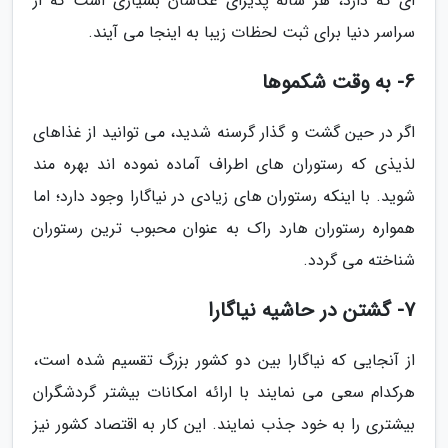
ای که دارد، هر ساله پذیرای عکاسان بسیاری است که از
سراسر دنیا برای ثبت لحظات زیبا به اینجا می آیند.
6- به وقت شکموها
اگر در حین گشت و گذار گرسنه شدید، می توانید از غذاهای
لذیذی که رستوران های اطراف آماده نموده اند بهره مند
شوید. با اینکه رستوران های زیادی در نیاگارا وجود دارد؛ اما
همواره رستوران هارد راک به عنوان محبوب ترین رستوران
شناخته می گردد.
7- گشتن در حاشیه نیاگارا
از آنجایی که نیاگارا بین دو کشور بزرگ تقسیم شده است،
هرکدام سعی می نمایند با ارائه امکانات بیشتر گردشگران
بیشتری را به خود جذب نمایند. این کار به اقتصاد کشور نیز