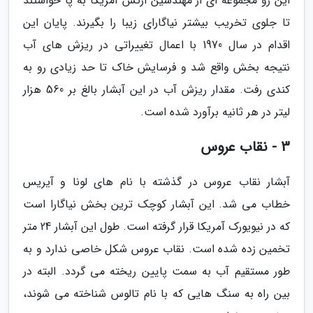
این رو مجموعه ای از مهندسین ارتش آمریکا به پا خواستند
تا جلوی تخریب بیشتر نیاگارای زیبا را بگیرند. پایان این
اقدام در سال 1970 با اعمال تغییراتی در ریزش های آب
نتیجه بخش واقع شد و فرسایش خاک تا حد زیادی رو به
کندی رفت. مقدار ریزش آب در این آبشار بالغ بر 560 هزار
لیتر در هر ثانیه برآورد شده است.
3 - نقاب عروس
آبشار نقاب عروس در گذشته با نام های لونا و آیریس
خطاب می شد. این آبشار کوچک ترین بخش نیاگارا است
که در نیویورک آمریکا قرار گرفته است. طول این آبشار 24 متر
تخمین زده شده است. نقاب عروس شکل خاصی ندارد و به
طور مستقیم آب به سمت پایین ریخته می گردد. البته در
بین راه به سنگ هایی که با نام تالوس شناخته می شوند،