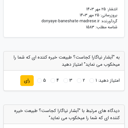
انتشار:
25 مهر 1403
بروزرسانی:
25 مهر 1403
گردآورنده:
donyaye-baneshate-madrese.ir
شناسه مطلب: 1583
به "آبشار نیاگارا کجاست؟ طبیعت خیره کننده ای که شما را
میخکوب می نماید" امتیاز دهید
امتیاز دهید:
1
2
3
4
5
رای
دیدگاه های مرتبط با "آبشار نیاگارا کجاست؟ طبیعت خیره
کننده ای که شما را میخکوب می نماید"