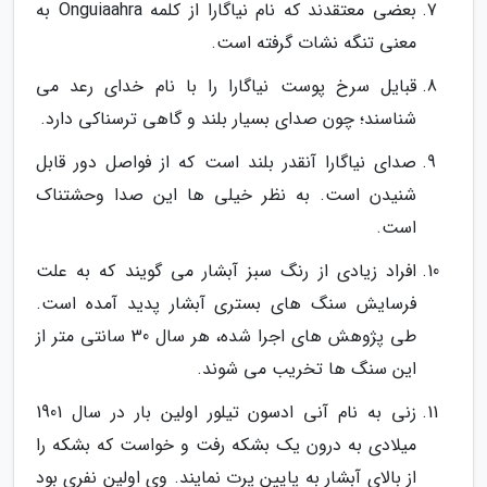
بعضی معتقدند که نام نیاگارا از کلمه Onguiaahra به
معنی تنگه نشات گرفته است.
قبایل سرخ پوست نیاگارا را با نام خدای رعد می
شناسند؛ چون صدای بسیار بلند و گاهی ترسناکی دارد.
صدای نیاگارا آنقدر بلند است که از فواصل دور قابل
شنیدن است. به نظر خیلی ها این صدا وحشتناک
است.
افراد زیادی از رنگ سبز آبشار می گویند که به علت
فرسایش سنگ های بستری آبشار پدید آمده است.
طی پژوهش های اجرا شده، هر سال 30 سانتی متر از
این سنگ ها تخریب می شوند.
زنی به نام آنی ادسون تیلور اولین بار در سال 1901
میلادی به درون یک بشکه رفت و خواست که بشکه را
از بالای آبشار به پایین پرت نمایند. وی اولین نفری بود