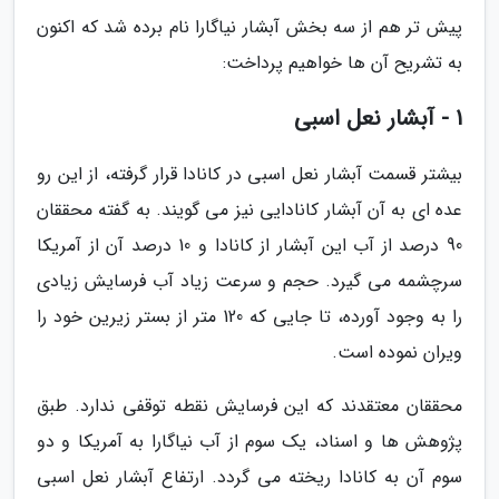
پیش تر هم از سه بخش آبشار نیاگارا نام برده شد که اکنون
به تشریح آن ها خواهیم پرداخت:
1 - آبشار نعل اسبی
بیشتر قسمت آبشار نعل اسبی در کانادا قرار گرفته، از این رو
عده ای به آن آبشار کانادایی نیز می گویند. به گفته محققان
90 درصد از آب این آبشار از کانادا و 10 درصد آن از آمریکا
سرچشمه می گیرد. حجم و سرعت زیاد آب فرسایش زیادی
را به وجود آورده، تا جایی که 120 متر از بستر زیرین خود را
ویران نموده است.
محققان معتقدند که این فرسایش نقطه توقفی ندارد. طبق
پژوهش ها و اسناد، یک سوم از آب نیاگارا به آمریکا و دو
سوم آن به کانادا ریخته می گردد. ارتفاع آبشار نعل اسبی