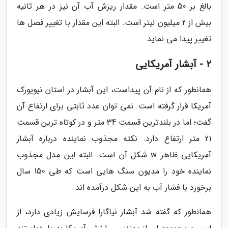
بالغ بر 50 متر است. مقدار ریزش آب آن نیز در هر ثانیه
بیش از 2 میلیون لیتر است. البته این مقدار با تغییر فصل ها
تغییر پیدا می نماید.
2 - آبشار آمریکایی
همانطور که از نام آن پیداست، این آبشار در استان نیویورک
آمریکا قرار گرفته است. نمی توان عدد ثابتی برای ارتفاع آن
گفت؛ اما در بلندترین قسمت 34 متر و در کوتاه ترین قسمت
21 متر ارتفاع دارد. نکته مجذوب نماینده درباره آبشار
آمریکایی ظاهر w شکل آن است. البته این مدل مجذوب
نماینده خود را مدیون سنگ هایی است که طی 150 سال
برخورد با فشار آب به این شکل درآمده اند.
همانطور که گفته شد آبشار نیاگارا فرسایش زیادی دارد، از