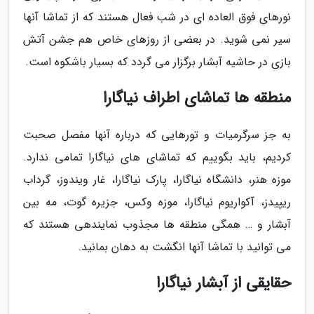
نورهای فوق العاده ای در شب فعال هستند که از تماشا آنها
سیر نمی شوید. در بعضی از روزهای خاص هم جشن آتش
بازی در حاشیه آبشار برگزار می گردد که بسیار باشکوه است.
منطقه ها تماشای اطراف نیاگارا
به جز سرگرمیات و تورهایی که درباره آنها مفصل صحبت
کردیم، باید بگوییم که تماشای های نیاگارا تمامی ندارد.
موزه هنر، دانشگاه نیاگارا، پارک نیاگارا، غار ویندوز، گرداب
ریپیدز، آکواریوم نیاگارا، موزه وکس، جزیره گوت، مه بین
آبشار و … همگی منطقه ها مجذوب نمایندهی هستند که
می توانید با تماشا آنها انگشت به دهان بمانید.
حقایقی از آبشار نیاگارا