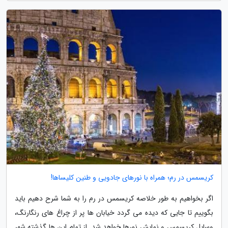
کریسمس در رم؛ همراه با نورهای جادویی و طنین کلیساها!
اگر بخواهیم به طور خلاصه کریسمس در رم را به شما شرح دهیم باید
بگوییم تا جایی که دیده می گردد خیابان ها پر از چراغ های رنگارنگ،
وسایل کریسمس و نمایش نورها خواهد شد. از تمام این ها گذشته شهر