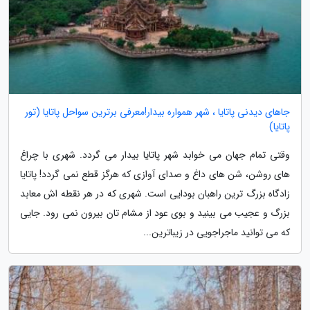
جاهای دیدنی پاتایا ، شهر همواره بیدار!معرفی برترین سواحل پاتایا (تور
پاتایا)
وقتی تمام جهان می خوابد شهر پاتایا بیدار می گردد. شهری با چراغ
های روشن، شن های داغ و صدای آوازی که هرگز قطع نمی گردد! پاتایا
زادگاه بزرگ ترین راهبان بودایی است. شهری که در هر نقطه اش معابد
بزرگ و عجیب می بینید و بوی عود از مشام تان بیرون نمی رود. جایی
که می توانید ماجراجویی در زیباترین...