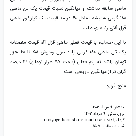
ماهی سابقه نداشته و میانگین نسبت قیمت یک تن ماهی
180 گرمی همیشه معادل 40 درصد قیمت یک کیلوگرم ماهی
قزل آلای زنده بوده است.
با این حساب، با قیمت فعلی ماهی قزل آلا، قیمت منصفانه
یک تن ماهی 180 گرمی باید حول وحوش 58 تا 60 هزار
تومان باشد که رقم فعلی (قیمت 75 هزار تومان) 29 درصد
گران تر از میانگین تاریخی است.
منبع: فرارو
انتشار:
9 مرداد 1402
بروزرسانی:
9 مرداد 1402
گردآورنده:
donyaye-baneshate-madrese.ir
شناسه مطلب: 1517