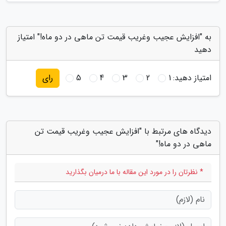
به "افزایش عجیب وغریب قیمت تن ماهی در دو ماه!" امتیاز
دهید
امتیاز دهید:
1
2
3
4
5
رای
دیدگاه های مرتبط با "افزایش عجیب وغریب قیمت تن
ماهی در دو ماه!"
* نظرتان را در مورد این مقاله با ما درمیان بگذارید