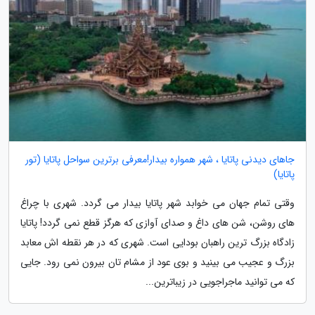
جاهای دیدنی پاتایا ، شهر همواره بیدار!معرفی برترین سواحل پاتایا (تور
پاتایا)
وقتی تمام جهان می خوابد شهر پاتایا بیدار می گردد. شهری با چراغ
های روشن، شن های داغ و صدای آوازی که هرگز قطع نمی گردد! پاتایا
زادگاه بزرگ ترین راهبان بودایی است. شهری که در هر نقطه اش معابد
بزرگ و عجیب می بینید و بوی عود از مشام تان بیرون نمی رود. جایی
که می توانید ماجراجویی در زیباترین...